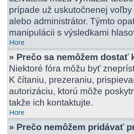
prípade už uskutočnenej voľby 
alebo administrátor. Týmto opa
manipulácii s výsledkami hlaso
Hore
» Prečo sa nemôžem dostať k
Niektoré fóra môžu byť zneprí
K čítaniu, prezeraniu, prispieva
autorizáciu, ktorú môže poskytn
takže ich kontaktujte.
Hore
» Prečo nemôžem pridávať pr