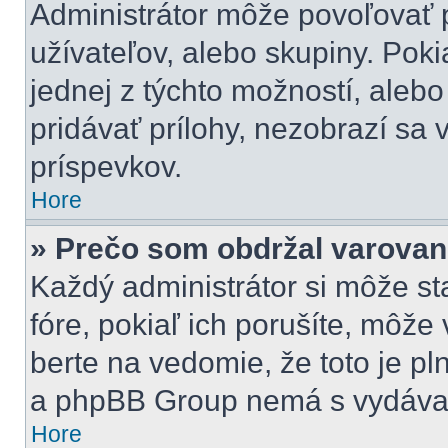
Administrátor môže povoľovať pr
užívateľov, alebo skupiny. Pok
jednej z týchto možností, alebo
pridávať prílohy, nezobrazí sa 
príspevkov.
Hore
» Prečo som obdržal varovan
Každý administrátor si môže st
fóre, pokiaľ ich porušíte, môž
berte na vedomie, že toto je pl
a phpBB Group nemá s vydávan
Hore