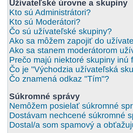
Užívateľské úrovne a skupiny
Kto sú Administrátori?
Kto sú Moderátori?
Čo sú užívateľské skupiny?
Ako sa môžem zapojiť do užívate
Ako sa stanem moderátorom užív
Prečo majú niektoré skupiny inú 
Čo je "Východzia užívateľská sk
Čo znamená odkaz "Tím"?
Súkromné správy
Nemôžem posielať súkromné spr
Dostávam nechcené súkromné s
Dostal/a som spamový a obťažujúc