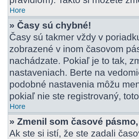
Hore
» Časy sú chybné!
Časy sú takmer vždy v poriadku,
zobrazené v inom časovom pás
nachádzate. Pokiaľ je to tak, 
nastaveniach. Berte na vedom
podobné nastavenia môžu meniť 
pokiaľ nie ste registrovaný, tot
Hore
» Zmenil som časové pásmo, a
Ak ste si istí, že ste zadali ča