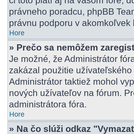
či toto platí aj na vašom fóre
právneho poradcu, phpBB Tea
právnu podporu v akomkoľvek 
Hore
» Prečo sa nemôžem zaregis
Je možné, že Administrátor fór
zakázal použitie užívateľského m
Administrátor taktiež mohol vyp
nových užívateľov na fórum. Pr
administrátora fóra.
Hore
» Na čo slúži odkaz "Vymazať