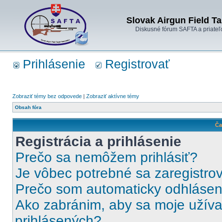
Slovak Airgun Field Ta
Diskusné fórum SAFTA a priateľ
Prihlásenie
Registrovať
Zobraziť témy bez odpovede
|
Zobraziť aktívne témy
Obsah fóra
Ča
Registrácia a prihlásenie
Prečo sa nemôžem prihlásiť?
Je vôbec potrebné sa zaregistro
Prečo som automaticky odhláse
Ako zabránim, aby sa moje užíva
prihlásených?