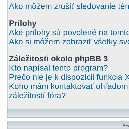
Ako môžem zrušiť sledovanie té
Prílohy
Aké prílohy sú povolené na tomt
Ako si môžem zobraziť všetky svo
Záležitosti okolo phpBB 3
Kto napísal tento program?
Prečo nie je k dispozícii funkcia 
Koho mám kontaktovať ohľadom o
záležitostí fóra?
Reg