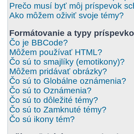
Prečo musí byť môj príspevok s
Ako môžem oživiť svoje témy?
Formátovanie a typy príspevk
Čo je BBCode?
Môžem používať HTML?
Čo sú to smajlíky (emotikony)?
Môžem pridávať obrázky?
Čo sú to Globálne oznámenia?
Čo sú to Oznámenia?
Čo sú to dôležité témy?
Čo sú to Zamknuté témy?
Čo sú ikony tém?