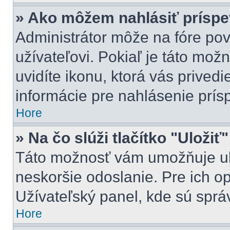
» Ako môžem nahlásiť prísp
Administrátor môže na fóre pov
užívateľovi. Pokiaľ je táto mo
uvidíte ikonu, ktorá vás privedi
informácie pre nahlásenie prís
Hore
» Na čo slúži tlačítko "Uložiť
Táto možnosť vám umožňuje ulo
neskoršie odoslanie. Pre ich o
Užívateľský panel, kde sú sprá
Hore