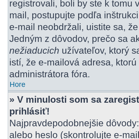
registrovali, boli by ste k tom
mail, postupujte podľa inštrukc
e-mail neobdržali, uistite sa, ž
Jedným z dôvodov, prečo sa ak
nežiaducich
užívateľov, ktorý s
istí, že e-mailová adresa, ktorú 
administrátora fóra.
Hore
» V minulosti som sa zaregis
prihlásiť!
Najpravdepodobnejšie dôvody: 
alebo heslo (skontrolujte e-mail,