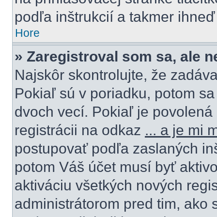
podľa inštrukcií a takmer ihneď
Hore
» Zaregistroval som sa, ale 
Najskôr skontrolujte, že zadáv
Pokiaľ sú v poriadku, potom sa
dvoch vecí. Pokiaľ je povolená 
registrácii na odkaz
... a je mi
postupovať podľa zaslaných inštr
potom Váš účet musí byť aktivo
aktiváciu všetkých nových regis
administrátorom pred tim, ako 