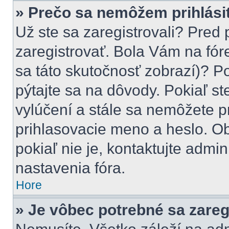
» Prečo sa nemôžem prihlási
Už ste sa zaregistrovali? Pred 
zaregistrovať. Bola Vám na fór
sa táto skutočnosť zobrazí)? Po
pýtajte sa na dôvody. Pokiaľ ste
vylúčení a stále sa nemôžete pr
prihlasovacie meno a heslo. Ob
pokiaľ nie je, kontaktujte adm
nastavenia fóra.
Hore
» Je vôbec potrebné sa zareg