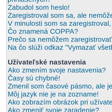
Zabudol som heslo!
Zaregistroval som sa, ale nemôže
V minulosti som sa zaregistroval
Čo znamená COPPA?
Prečo sa nemôžem zaregistrova
Na čo slúži odkaz "Vymazať všet
Užívateľské nastavenia
Ako zmením svoje nastavenia?
Časy sú chybné!
Zmenil som časové pásmo, ale je
Môj jazyk nie je na zozname!
Ako zobrazím obrázok pri užíva
Ako zmeniť svoje zaradenie?