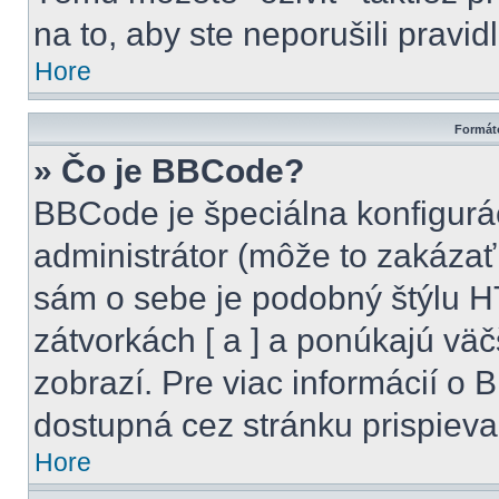
na to, aby ste neporušili pravidl
Hore
Formáto
» Čo je BBCode?
BBCode je špeciálna konfigurá
administrátor (môže to zakázať
sám o sebe je podobný štýlu H
zátvorkách [ a ] a ponúkajú väč
zobrazí. Pre viac informácií o B
dostupná cez stránku prispieva
Hore