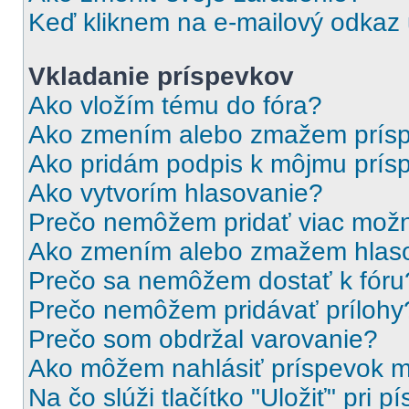
Keď kliknem na e-mailový odkaz u
Vkladanie príspevkov
Ako vložím tému do fóra?
Ako zmením alebo zmažem prís
Ako pridám podpis k môjmu prís
Ako vytvorím hlasovanie?
Prečo nemôžem pridať viac možn
Ako zmením alebo zmažem hlas
Prečo sa nemôžem dostať k fóru
Prečo nemôžem pridávať prílohy
Prečo som obdržal varovanie?
Ako môžem nahlásiť príspevok 
Na čo slúži tlačítko "Uložiť" pri 