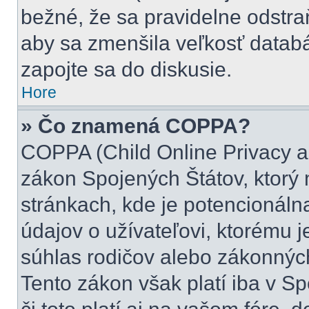
bežné, že sa pravidelne odstraňu
aby sa zmenšila veľkosť databá
zapojte sa do diskusie.
Hore
» Čo znamená COPPA?
COPPA (Child Online Privacy an
zákon Spojených Štátov, ktorý 
stránkach, kde je potencionál
údajov o užívateľovi, ktorému 
súhlas rodičov alebo zákonných 
Tento zákon však platí iba v Spo