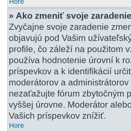
Hore
» Ako zmeniť svoje zaradeni
Zvyčajne svoje zaradenie zmen
objavujú pod Vašim užívateľ
profile, čo záleží na použitom 
používa hodnotenie úrovní k ro
príspevkov a k identifikácií urč
moderátorov a administrátorov
nezaťažujte fórum zbytočným pr
vyššej úrovne. Moderátor aleb
Vašich príspevkov znížiť.
Hore