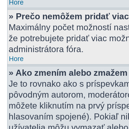
Hore
» Prečo nemôžem pridať viac
Maximálny počet možností nasta
že potrebujete pridať viac možn
administrátora fóra.
Hore
» Ako zmením alebo zmažem 
Je to rovnako ako s príspevka
pôvodným autorom, moderátoro
môžete kliknutím na prvý príspe
hlasovaním spojené). Pokiaľ nik
užívatelia môžu vymazať alebo 