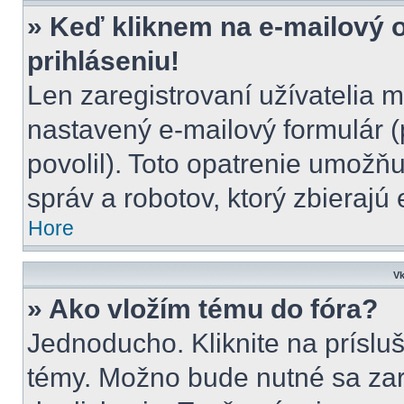
» Keď kliknem na e-mailový 
prihláseniu!
Len zaregistrovaní užívatelia 
nastavený e-mailový formulár (
povolil). Toto opatrenie umož
správ a robotov, ktorý zbierajú
Hore
Vk
» Ako vložím tému do fóra?
Jednoducho. Kliknite na prísluš
témy. Možno bude nutné sa zar