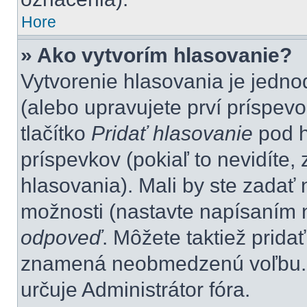
Hore
» Ako vytvorím hlasovanie?
Vytvorenie hlasovania je jedno
(alebo upravujete prví príspevo
tlačítko
Pridať hlasovanie
pod h
príspevkov (pokiaľ to nevidíte
hlasovania). Mali by ste zada
možnosti (nastavte napísaním n
odpoveď
. Môžete taktiež pridať
znamená neobmedzenú voľbu. P
určuje Administrátor fóra.