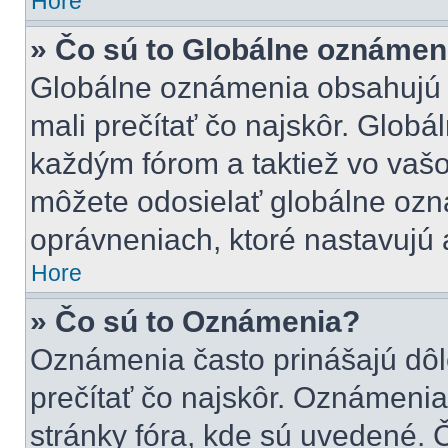
Hore
» Čo sú to Globálne oznámen
Globálne oznámenia obsahujú dô
mali prečítať čo najskôr. Glob
každým fórom a taktiež vo vašo
môžete odosielať globálne ozn
oprávneniach, ktoré nastavujú a
Hore
» Čo sú to Oznámenia?
Oznámenia často prinášajú dôle
prečítať čo najskôr. Oznámenia 
stránky fóra, kde sú uvedené. 