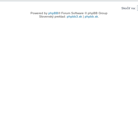
Skočiť na:
Powered by
phpBB
® Forum Software © phpBB Group
Slovenský preklad:
phpbb3.sk
|
phpbb.sk
.