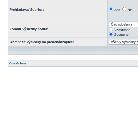
Prehľadávať Sub-fóra:
Áno
Nie
Zoradiť výsledky podľa:
Vzostupne
Zostupne
Obmedziť výsledky na predchádzajúce:
Obsah fóra