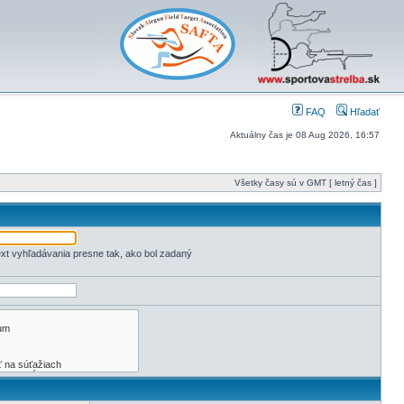
FAQ
Hľadať
Aktuálny čas je 08 Aug 2026, 16:57
Všetky časy sú v GMT [ letný čas ]
xt vyhľadávania presne tak, ako bol zadaný