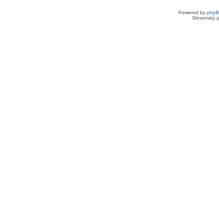
Powered by
php
Slovenský p