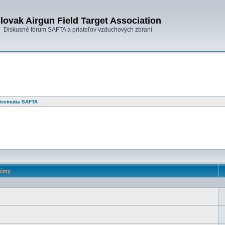
lovak Airgun Field Target Association
Diskusné fórum SAFTA a priateľov vzduchových zbraní
tretnutia SAFTA
émy