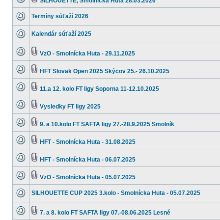
SILHOUETTE, Smolnícka Huta 28.03.2026
Termíny súťaží 2026
Kalendár súťaží 2025
VzO - Smolnícka Huta - 29.11.2025
HFT Slovak Open 2025 Skýcov 25.- 26.10.2025
11.a 12. kolo FT ligy Soporna 11-12.10.2025
Vysledky FT ligy 2025
9. a 10.kolo FT SAFTA ligy 27.-28.9.2025 Smolník
HFT - Smolnícka Huta - 31.08.2025
HFT - Smolnícka Huta - 06.07.2025
VzO - Smolnícka Huta - 05.07.2025
SILHOUETTE CUP 2025 3.kolo - Smolnícka Huta - 05.07.2025
7. a 8. kolo FT SAFTA ligy 07.-08.06.2025 Lesné