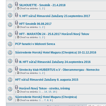
SILHOUETTE - Smolník - 21.4.2018
[
Choď na stránku:
1
,
2
]
V. HFT súťaž Rimavské Zalužany 23.septembra 2017
HFT Smolník 06.08.2017
[
Choď na stránku:
1
,
2
]
HFT - MARATÓN 24 - 25.6.2017 Horáreň Nový Tekov
[
Choď na stránku:
1
,
2
]
PCP fanatici v blizkosti Senca
Sústredenie Horský Hotel Magura (Chvojnica) 10-11.12.2016
III. HFT súťaž Rimavské Zalužany 24.septembra 2016
Strelecky klub HUBERTUS e.V - Oberammergau - Nemecko
[
Choď na stránku:
1
,
2
]
HFT súťaž Rimavské Zalužany 8. augusta 2015
Horáreň Nový Tekov - stretko, tréning
[
Choď na stránku:
1
...
14
,
15
,
16
]
Sústredenie Horský Hotel Magura (Chvojnica)
[
Choď na stránku:
1
...
7
,
8
,
9
]