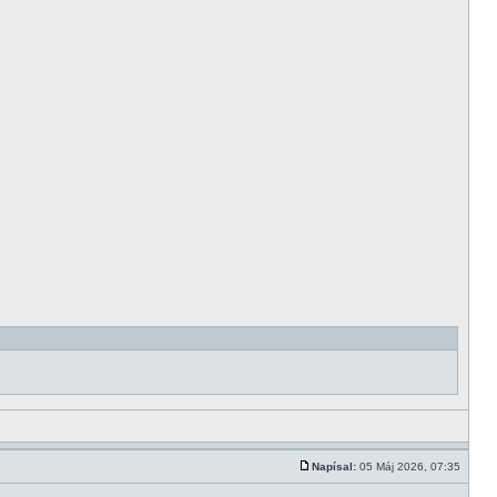
Napísal:
05 Máj 2026, 07:35