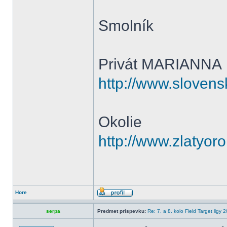
Smolník
Privát MARIANNA
http://www.slovens
Okolie
http://www.zlatyoro
Hore
serpa
Predmet príspevku:
Re: 7. a 8. kolo Field Target ligy